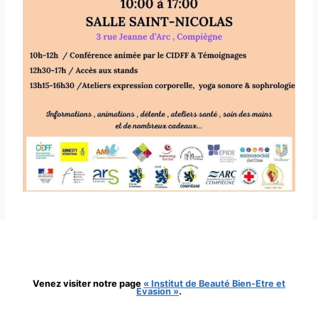
Venez visiter notre page
« Institut de Beauté Bien-Etre et
Evasion »
.