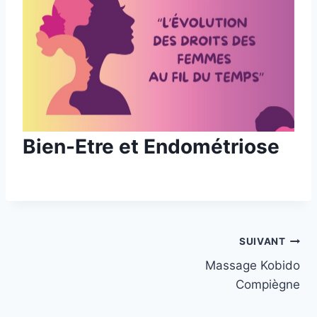
Bien-Etre et Endométriose
Navigation
SUIVANT
Massage Kobido
de
Compiègne
l’article