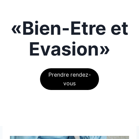
«
Bien-Etre et
Evasion
»
Prendre rendez-
vous