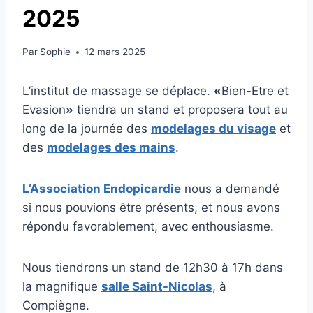
2025
Par
Sophie
12 mars 2025
L’institut de massage se déplace.
«
Bien-Etre et
Evasion
»
tiendra un stand et proposera tout au
long de la journée des
modelages du visage
et
des
modelages des mains
.
L’Association Endopicardie
nous a demandé
si nous pouvions être présents, et nous avons
répondu favorablement, avec enthousiasme.
Nous tiendrons un stand de 12h30 à 17h dans
la magnifique
salle Saint-Nicolas
, à
Compiègne.