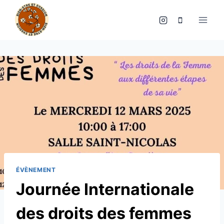
Aller
au
contenu
ÉVÈNEMENT
Journée Internationale
des droits des femmes